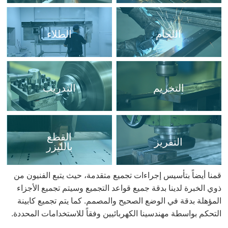
اللحام
الطلاء
التخريم
التدريب
القطع
التفريز
بالليزر
قمنا أيضاً بتأسيس إجراءات تجميع متقدمة، حيث يتبع الفنيون من
ذوي الخبرة لدينا بدقة جميع قواعد التجميع وسيتم تجميع الأجزاء
المؤهلة بدقة في الوضع الصحيح والمصمم. كما يتم تجميع كابينة
التحكم بواسطة مهندسينا الكهربائيين وفقاً للاستخدامات المحددة.