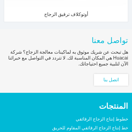
أوتوكلاف ترقيق الزجاج
تواصل معنا
هل تبحث عن شريك موثوق به لماكينات معالجة الزجاج؟ شركة
Huacai هي المكان المناسبة لك. لا تتردد في التواصل مع خبرائنا
الآن لتلبية جميع احتياجاتك.
اتصل بنا
المنتجات
خطوط إنتاج الزجاج الرقائقي
خط إنتاج الزجاج الرقائقي المقاوم للحريق