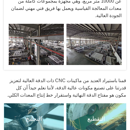
عن 10000 متر مربع، وهي مجهزة بمجموعات كاملة من
معدات المعالجة القياسية ويعمل بها فريق فني مهني لضمان
الجودة العالية.
قمنا باستيراد العديد من ماكينات CNC ذات الدقة العالية لتعزيز
قدرتنا على تصنيع مكونات عالية الدقة، لأننا نعلم جيداً أن كل
مكون هو مفتاح الدقة النهائية واستقرار خط إنتاج المعدات الكلي.
التقطيع
التجليخ