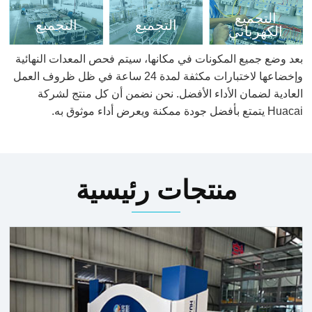
التجميع
التجميع
التجميع
الكهربائي
بعد وضع جميع المكونات في مكانها، سيتم فحص المعدات النهائية
وإخضاعها لاختبارات مكثفة لمدة 24 ساعة في ظل ظروف العمل
العادية لضمان الأداء الأفضل. نحن نضمن أن كل منتج لشركة
Huacai يتمتع بأفضل جودة ممكنة ويعرض أداء موثوق به.
منتجات رئيسية