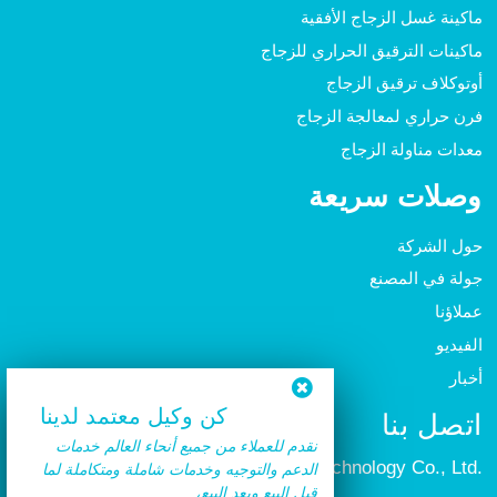
ماكينة غسل الزجاج الأفقية
ماكينات الترقيق الحراري للزجاج
أوتوكلاف ترقيق الزجاج
فرن حراري لمعالجة الزجاج
معدات مناولة الزجاج
وصلات سريعة
حول الشركة
جولة في المصنع
عملاؤنا
الفيديو
أخبار
كن وكيل معتمد لدينا
اتصل بنا
نقدم للعملاء من جميع أنحاء العالم خدمات
Dongguan Huacai Intelligent Technology Co., Ltd.
الدعم والتوجيه وخدمات شاملة ومتكاملة لما
قبل البيع وبعد البيع،