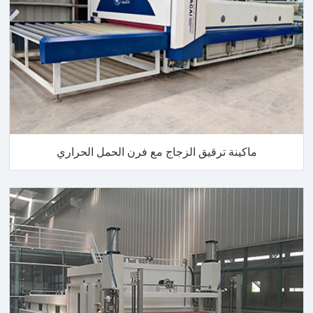
ماكينة ترقيق الزجاج مع فرن الحمل الحراري