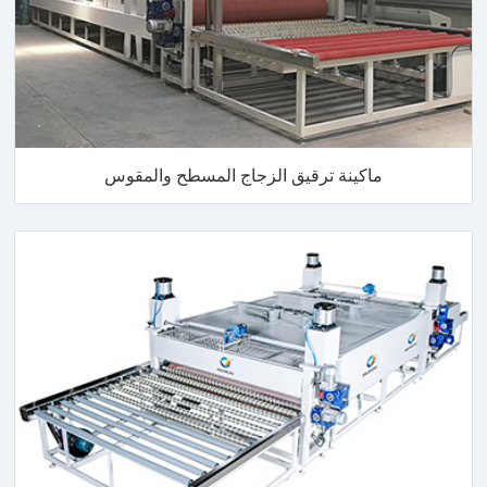
ماكينة ترقيق الزجاج المسطح والمقوس