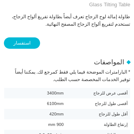
Glass Tilting Table
طاولة إمالة لوح الزجاج تعرف أيضاً بطاولة تفريغ ألواح الزجاج،
تستخدم لتفريغ ألواح الزجاج المصفح النهائية.
استفسار
المواصفات
* البارامترات الموضحة فيما يلي فقط كمرجع لك. يمكننا أيضاً
توفير الخدمات المخصصة حسب الطلب.
أقصى عرض للزجاج
3400mm
أقصى طول للزجاج
6100mm
أقل طول للزجاج
420mm
إرتفاع الطاولة
900 mm