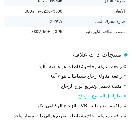
سرعة الناقل
0.6~20m/min
الأبعاد
3500×6200×900mm
قدرة محرك النقل
2.2KW
مصدر الطاقة الكهربائية
380V, 50Hz, 3Ph
منتجات ذات علاقة
رافعة مناولة زجاج بشفاطات هواء نصف آلية
رافعة مناولة زجاج بشفاطات هواء آلية
منصة تحميل وتفريغ ألواح الزجاج
طاولة إمالة لوح الزجاج
ماكينة وضع طبقة PVB للزجاج الرقائقي الآلية
رافعة مناولة زجاج بشفاطات تفريغ هوائي ذات مسار واحد