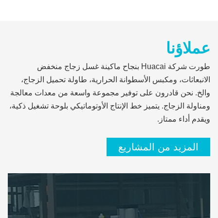
عملاؤنا
طورت شركة Huacai بنجاح ماكينة غسل زجاج منخفض
الانبعاثات، ومكبس الأسطوانة الحرارية، طاولة تحميل الزجاج،
والخ. نحن قادرون على توفير مجموعة واسعة من معدات معالجة
ومناولة الزجاج. يتميز خط الإنتاج الأوتوماتيكي بلوحة تشغيل ذكية،
ويقدم أداء ممتاز.
المزيد من المشاريع