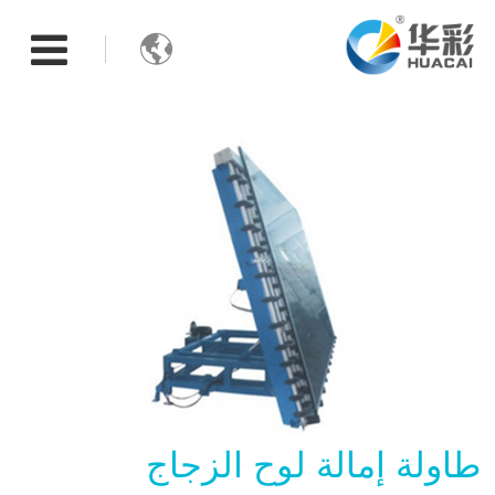

طاولة إمالة لوح الزجاج